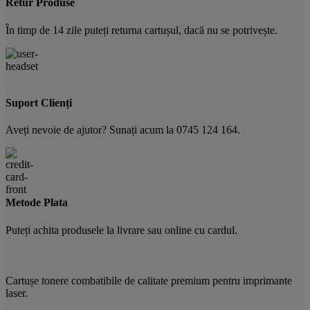
Retur Produse
În timp de 14 zile puteți returna cartușul, dacă nu se potrivește.
Suport Clienți
Aveți nevoie de ajutor? Sunați acum la 0745 124 164.
Metode Plata
Puteți achita produsele la livrare sau online cu cardul.
Cartușe tonere combatibile de calitate premium pentru imprimante
laser.