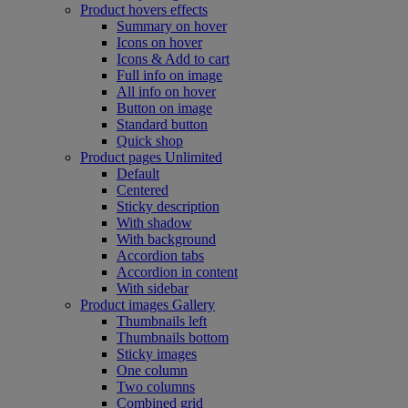
Product hovers
effects
Summary on hover
Icons on hover
Icons & Add to cart
Full info on image
All info on hover
Button on image
Standard button
Quick shop
Product pages
Unlimited
Default
Centered
Sticky description
With shadow
With background
Accordion tabs
Accordion in content
With sidebar
Product images
Gallery
Thumbnails left
Thumbnails bottom
Sticky images
One column
Two columns
Combined grid