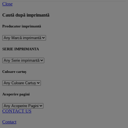
Close
Caută după imprimantă
Producator imprimantă
SERIE IMPRIMANTA
Culoare cartuș
Acoperire pagini
CONTACT US
Contact