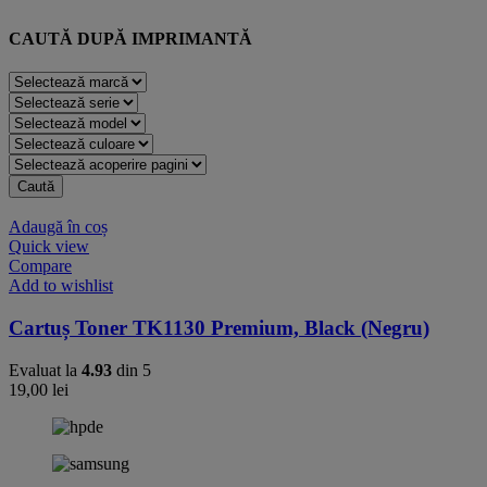
CAUTĂ DUPĂ IMPRIMANTĂ
Caută
Adaugă în coș
Quick view
Compare
Add to wishlist
Cartuș Toner TK1130 Premium, Black (Negru)
Evaluat la
4.93
din 5
19,00
lei