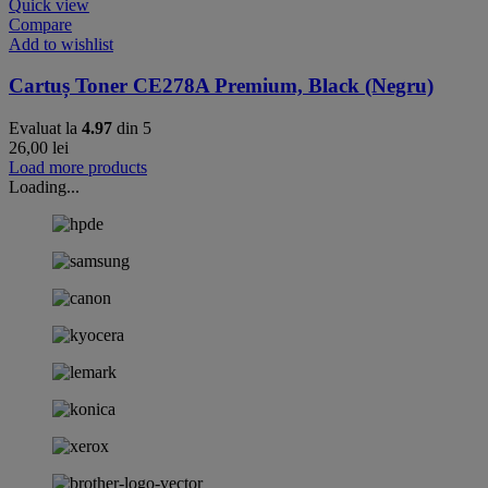
Quick view
Compare
Add to wishlist
Cartuș Toner CE278A Premium, Black (Negru)
Evaluat la
4.97
din 5
26,00
lei
Load more products
Loading...