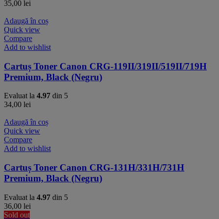
35,00
lei
Adaugă în coș
Quick view
Compare
Add to wishlist
Cartuș Toner Canon CRG-119II/319II/519II/719H
Premium, Black (Negru)
Evaluat la
4.97
din 5
34,00
lei
Adaugă în coș
Quick view
Compare
Add to wishlist
Cartuș Toner Canon CRG-131H/331H/731H
Premium, Black (Negru)
Evaluat la
4.97
din 5
36,00
lei
Sold out