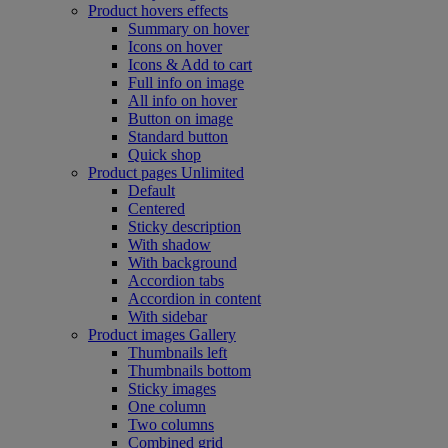
Product hovers
effects
Summary on hover
Icons on hover
Icons & Add to cart
Full info on image
All info on hover
Button on image
Standard button
Quick shop
Product pages
Unlimited
Default
Centered
Sticky description
With shadow
With background
Accordion tabs
Accordion in content
With sidebar
Product images
Gallery
Thumbnails left
Thumbnails bottom
Sticky images
One column
Two columns
Combined grid