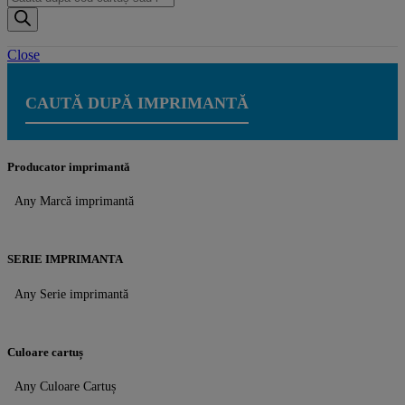
search
Close
CAUTĂ DUPĂ IMPRIMANTĂ
Producator imprimantă
Any Marcă imprimantă
SERIE IMPRIMANTA
Any Serie imprimantă
Culoare cartuș
Any Culoare Cartuș