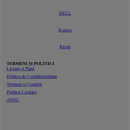
DELL
Konica
Ricoh
TERMENI ȘI POLITICI
Livrare și Plată
Politica de Confidențialitate
Termeni și Condiții
Politica Cookies
ANPC