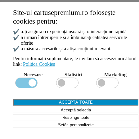
Site-ul cartusepremium.ro folosește
Date de contact
cookies pentru:
0745 124 164
contact@cartusepremium.ro
✔
a-ți asigura o experiență ușoară și o interacțiune rapidă
Luni –Vineri: 09:00 – 17:00
✔
a urmări întreruperile și a îmbunătăți calitatea serviciile
oferite
Cartușe Premium
2021 Creare Magazin Online
BOSSNET
✔
a măsura accesarile și a afișa conținut relevant.
Pentru informații suplimentare, te invităm să accesezi următorul
link:
Politica Cookies
Search
Necesare
Statistici
Marketing
Wishlist
Compare
Login / Register
Shopping cart
ACCEPTĂ TOATE
Close
Acceptă selecția
Sign in
Close
Respinge toate
Setări personalizate
No account yet?
Create an Account