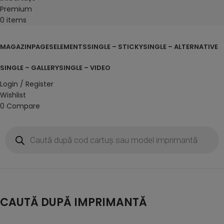
0
items
Browse Categories
MAGAZIN
PAGES
ELEMENTS
SINGLE – STICKY
SINGLE – ALTERNATIVE
SINGLE – GALLERY
SINGLE – VIDEO
Login / Register
Wishlist
0
Compare
CAUTĂ DUPĂ IMPRIMANTĂ