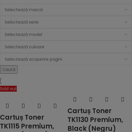
Caută
Sold out
Cartuș Toner
Cartuș Toner
TK1130 Premium,
TK1115 Premium,
Black (Negru)