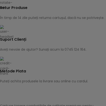
Retur Produse
În timp de 14 zile puteți returna cartușul, dacă nu se potrivește.
Suport Clienți
Aveți nevoie de ajutor? Sunați acum la 0745 124 164.
Metode Plata
Puteți achita produsele la livrare sau online cu cardul.
Cartușe tonere combatibile de calitate premium pentru