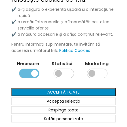
a-ți asigura o experiență ușoară și o interacțiune
✔
rapidă
a urmări întreruperile și a îmbunătăți calitatea
✔
serviciile oferite
a măsura accesarile și a afișa conținut relevant.
✔
Pentru informații suplimentare, te invităm să
accesezi următorul link:
Politica Cookies
Necesare
Statistici
Marketing
ACCEPTĂ TOATE
Acceptă selecția
Respinge toate
Setări personalizate