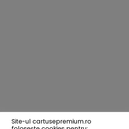
Site-ul cartusepremium.ro
folosește
cookies pentru: