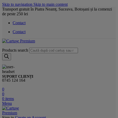
Skip to navigation
Skip to main content
Transport gratuit în Piatra Neamț, Suceava, Botoșani și la comenzi
de peste 250 lei
Contact
Contact
Products search
SUPORT CLIENȚI
0745 124 164
0
0
0
items
Menu
Sign in
Create an Account