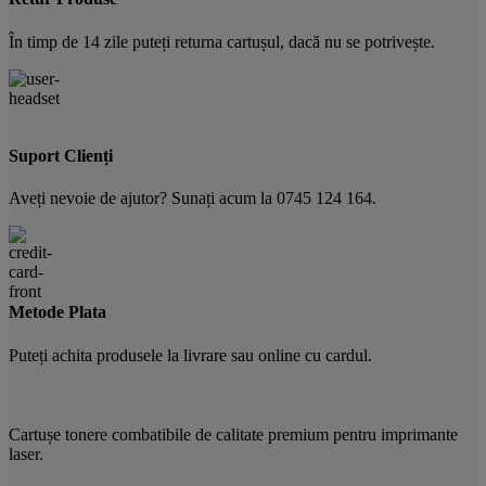
În timp de 14 zile puteți returna cartușul, dacă nu se potrivește.
Suport Clienți
Aveți nevoie de ajutor? Sunați acum la 0745 124 164.
Metode Plata
Puteți achita produsele la livrare sau online cu cardul.
Cartușe tonere combatibile de calitate premium pentru imprimante
laser.