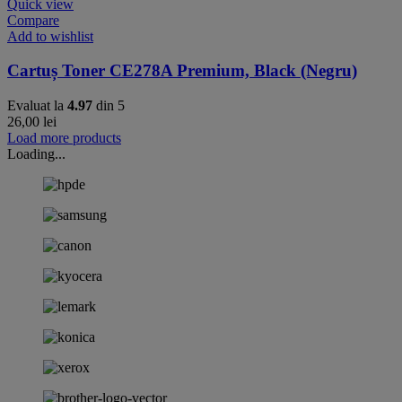
Quick view
Compare
Add to wishlist
Cartuș Toner CE278A Premium, Black (Negru)
Evaluat la
4.97
din 5
26,00
lei
Load more products
Loading...