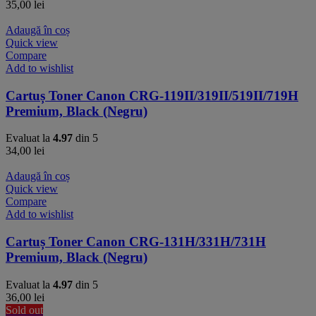
35,00
lei
Adaugă în coș
Quick view
Compare
Add to wishlist
Cartuș Toner Canon CRG-119II/319II/519II/719H
Premium, Black (Negru)
Evaluat la
4.97
din 5
34,00
lei
Adaugă în coș
Quick view
Compare
Add to wishlist
Cartuș Toner Canon CRG-131H/331H/731H
Premium, Black (Negru)
Evaluat la
4.97
din 5
36,00
lei
Sold out