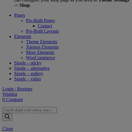
->
Shop
.
Pages
Pre-Built Pages
Contact
Pre-Built Layouts
Elements
Theme Elements
Xtemos Elements
More Elements
WooCommerce
Single – sticky
Single – alternative
Single – gallery
Single – video
Login / Register
Wishlist
0
Compare
Products
search
Close