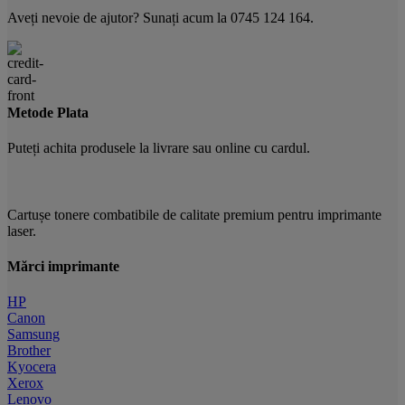
Aveți nevoie de ajutor? Sunați acum la 0745 124 164.
Metode Plata
Puteți achita produsele la livrare sau online cu cardul.
Cartușe tonere combatibile de calitate premium pentru imprimante
laser.
Mărci imprimante
HP
Canon
Samsung
Brother
Kyocera
Xerox
Lenovo