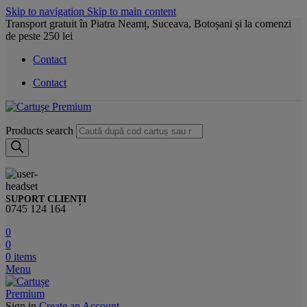
Skip to navigation
Skip to main content
Transport gratuit în Piatra Neamț, Suceava, Botoșani și la comenzi
de peste 250 lei
Contact
Contact
Products search
SUPORT CLIENȚI
0745 124 164
0
0
0
items
Menu
Sign in
Create an Account