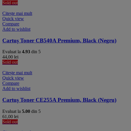
Sold out
Citește mai mult
Quick view
Compare
Add to wishlist
Cartuș Toner CB540A Premium, Black (Negru)
Evaluat la
4.93
din 5
44,00
lei
Sold out
Citește mai mult
Quick view
Compare
Add to wishlist
Cartuș Toner CE255A Premium, Black (Negru)
Evaluat la
5.00
din 5
61,00
lei
Sold out