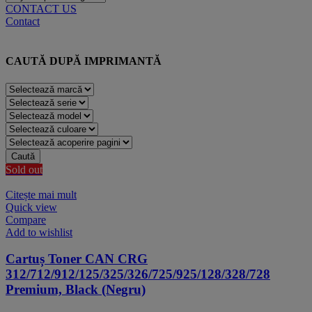
CONTACT US
Contact
CAUTĂ DUPĂ IMPRIMANTĂ
Caută
Sold out
Citește mai mult
Quick view
Compare
Add to wishlist
Cartuș Toner CAN CRG
312/712/912/125/325/326/725/925/128/328/728
Premium, Black (Negru)