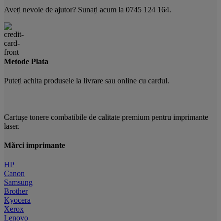
Aveți nevoie de ajutor? Sunați acum la 0745 124 164.
Metode Plata
Puteți achita produsele la livrare sau online cu cardul.
Cartușe tonere combatibile de calitate premium pentru imprimante
laser.
Mărci imprimante
HP
Canon
Samsung
Brother
Kyocera
Xerox
Lenovo