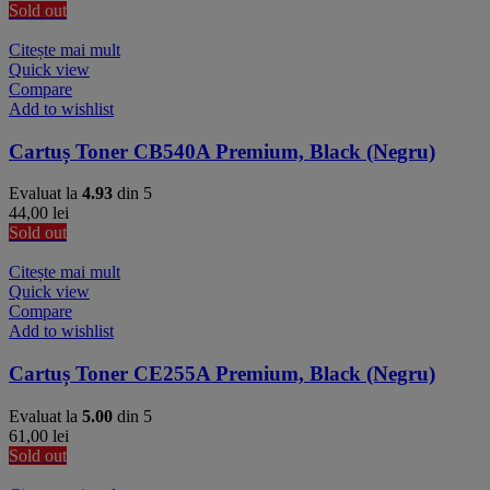
Sold out
Citește mai mult
Quick view
Compare
Add to wishlist
Cartuș Toner CB540A Premium, Black (Negru)
Evaluat la
4.93
din 5
44,00
lei
Sold out
Citește mai mult
Quick view
Compare
Add to wishlist
Cartuș Toner CE255A Premium, Black (Negru)
Evaluat la
5.00
din 5
61,00
lei
Sold out