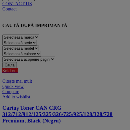
CONTACT US
Contact
CAUTĂ DUPĂ IMPRIMANTĂ
Caută
Sold out
Citește mai mult
Quick view
Compare
Add to wishlist
Cartuș Toner CAN CRG
312/712/912/125/325/326/725/925/128/328/728
Premium, Black (Negru)