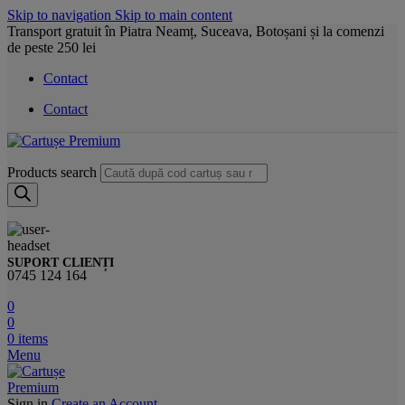
Skip to navigation
Skip to main content
Transport gratuit în Piatra Neamț, Suceava, Botoșani și la comenzi
de peste 250 lei
Contact
Contact
Products search
SUPORT CLIENȚI
0745 124 164
0
0
0
items
Menu
Sign in
Create an Account