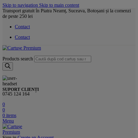
Skip to navigation
Skip to main content
Transport gratuit în Piatra Neamț, Suceava, Botoșani și la comenzi
de peste 250 lei
Contact
Contact
Products search
SUPORT CLIENȚI
0745 124 164
0
0
0
items
Menu
Sign in
Create an Account