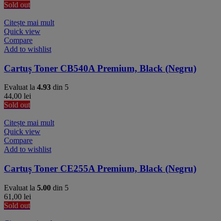
Sold out
Citește mai mult
Quick view
Compare
Add to wishlist
Cartuș Toner CB540A Premium, Black (Negru)
Evaluat la
4.93
din 5
44,00
lei
Sold out
Citește mai mult
Quick view
Compare
Add to wishlist
Cartuș Toner CE255A Premium, Black (Negru)
Evaluat la
5.00
din 5
61,00
lei
Sold out