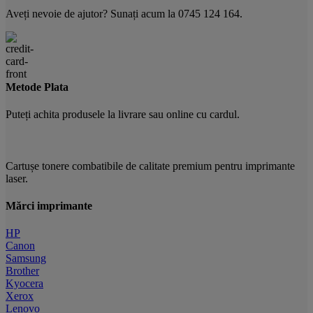
Aveți nevoie de ajutor? Sunați acum la 0745 124 164.
Metode Plata
Puteți achita produsele la livrare sau online cu cardul.
Cartușe tonere combatibile de calitate premium pentru imprimante
laser.
Mărci imprimante
HP
Canon
Samsung
Brother
Kyocera
Xerox
Lenovo