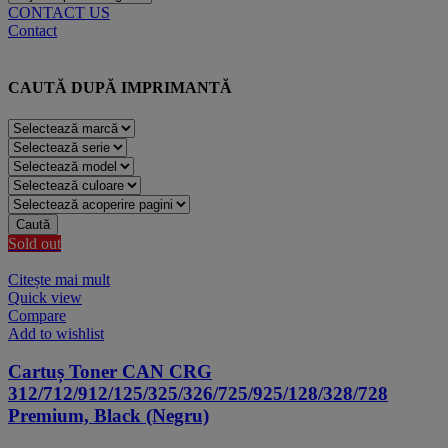
CONTACT US
Contact
CAUTĂ DUPĂ IMPRIMANTĂ
Caută
Sold out
Citește mai mult
Quick view
Compare
Add to wishlist
Cartuș Toner CAN CRG
312/712/912/125/325/326/725/925/128/328/728
Premium, Black (Negru)