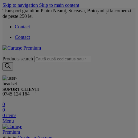
Skip to navigation
Skip to main content
Transport gratuit în Piatra Neamț, Suceava, Botoșani și la comenzi
de peste 250 lei
Contact
Contact
Products search
SUPORT CLIENȚI
0745 124 164
0
0
0
items
Menu
Sign in
Create an Account