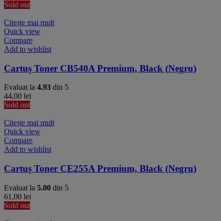
Sold out
Citește mai mult
Quick view
Compare
Add to wishlist
Cartuș Toner CB540A Premium, Black (Negru)
Evaluat la
4.93
din 5
44,00
lei
Sold out
Citește mai mult
Quick view
Compare
Add to wishlist
Cartuș Toner CE255A Premium, Black (Negru)
Evaluat la
5.00
din 5
61,00
lei
Sold out