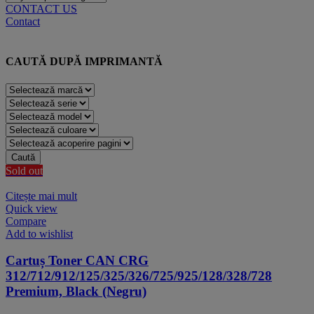
CONTACT US
Contact
CAUTĂ DUPĂ IMPRIMANTĂ
Caută
Sold out
Citește mai mult
Quick view
Compare
Add to wishlist
Cartuș Toner CAN CRG
312/712/912/125/325/326/725/925/128/328/728
Premium, Black (Negru)