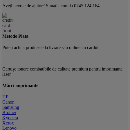
Aveți nevoie de ajutor? Sunați acum la 0745 124 164.
Metode Plata
Puteți achita produsele la livrare sau online cu cardul.
Cartușe tonere combatibile de calitate premium pentru imprimante
laser.
Mărci imprimante
HP
Canon
Samsung
Brother
Kyocera
Xerox
Lenovo