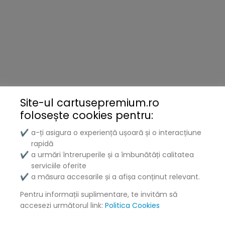
Site-ul cartusepremium.ro
folosește
cookies pentru:
a-ți asigura o experiență ușoară și o interacțiune
✔
rapidă
a urmări întreruperile și a îmbunătăți calitatea
✔
serviciile oferite
a măsura accesarile și a afișa conținut relevant.
✔
Pentru informații suplimentare, te invităm să
accesezi următorul link:
Politica Cookies